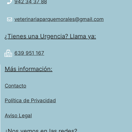
942 34 37 88
veterinariaparquemorales@gmail.com
¿Tienes una Urgencia? Llama ya:
639 951 167
Más información:
Contacto
Política de Privacidad
Aviso Legal
¿Nos vemos en las redes?