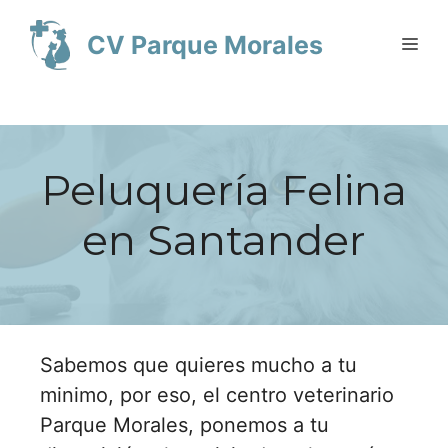
Saltar
al
CV Parque Morales
Me
contenido
Peluquería Felina
en Santander
Sabemos que quieres mucho a tu
minimo, por eso, el centro veterinario
Parque Morales, ponemos a tu